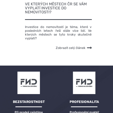
VE KTERÝCH MĚSTECH ČR SE VÁM
VYPLATÍ INVESTICE DO
NEMOVITOSTI?
Investice do nemovitostí je téma, které v
posledních letech řeší stále více lidí. Ve
kterých městech se tyto kroky skutečně
vyplatí?
Zobrazit celý článek
BEZSTAROSTNOST
PROFESIONALITA
Při prodeji zajistíme
Profesionální makléř