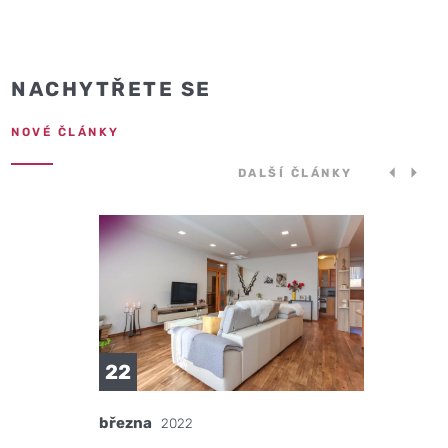
NACHYTŘETE SE
NOVÉ ČLÁNKY
DALŠÍ ČLÁNKY
22
března
2022