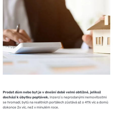
Prodat dům nebo byt je v dnešní době velmi obtížné, jelikož
dochází k úbytku poptávek.
Inzercí s neprodanými nemovitostmi
se hromadí, bytů na realitních portálech zůstává až o 41% víc a domů
dokonce 2x víc, než v minulém roce.