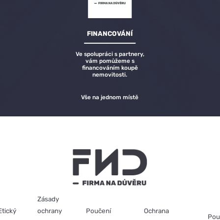
FINANCOVÁNÍ
Ve spolupráci s partnery,
vám pomůžeme s
financováním koupě
nemovitosti.
Vše na jednom místě
Zásady
Etický
ochrany
Poučení
Ochrana
Pou