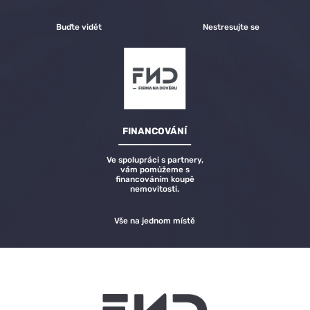
Buďte vidět
Nestresujte se
FINANCOVÁNÍ
Ve spolupráci s partnery,
vám pomůžeme s
financováním koupě
nemovitosti.
Vše na jednom místě