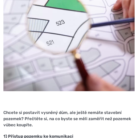
Chcete si postavit vysněný dům, ale ještě nemáte stavební
pozemek? Přečtěte si, na co byste se měli zaměřit než pozemek
vůbec koupíte.
1) Přístup pozemku ke komunikaci