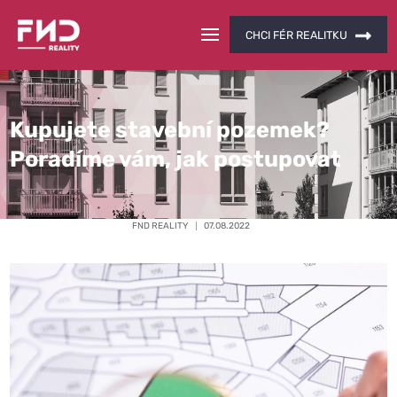
CHCI FÉR REALITKU
Kupujete stavební pozemek?
Poradíme vám, jak postupovat
FND REALITY
07.08.2022