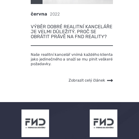
června
2022
VÝBĚR DOBRÉ REALITNÍ KANCELÁŘE
JE VELMI DŮLEŽITÝ. PROČ SE
OBRÁTIT PRÁVĚ NA FND REALITY?
Naše realitní kancelář vnímá každého klienta
jako jedinečného a snaží se mu plnit veškeré
požadavky.
Zobrazit celý článek