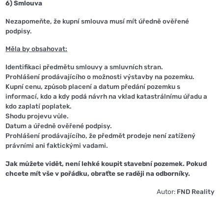
6) Smlouva
Nezapomeňte, že kupní smlouva musí mít úředně ověřené
podpisy.
Měla by obsahovat:
Identifikaci předmětu smlouvy a smluvních stran.
Prohlášení prodávajícího o možnosti výstavby na pozemku.
Kupní cenu, způsob placení a datum předání pozemku s
informací, kdo a kdy podá návrh na vklad katastrálnímu úřadu a
kdo zaplatí poplatek.
Shodu projevu vůle.
Datum a úředně ověřené podpisy.
Prohlášení prodávajícího, že předmět prodeje není zatížený
právními ani faktickými vadami.
Jak můžete vidět, není lehké koupit stavební pozemek. Pokud
chcete mít vše v pořádku, obraťte se raději na odborníky.
Autor:
FND Reality