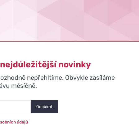
 nejdůležitější novinky
 rozhodně nepřehltíme. Obvykle zasíláme
rávu měsíčně.
sobních údajů