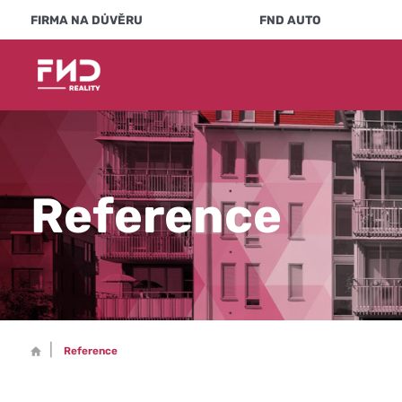
FIRMA NA DŮVĚRU
FND AUTO
Reference
Reference