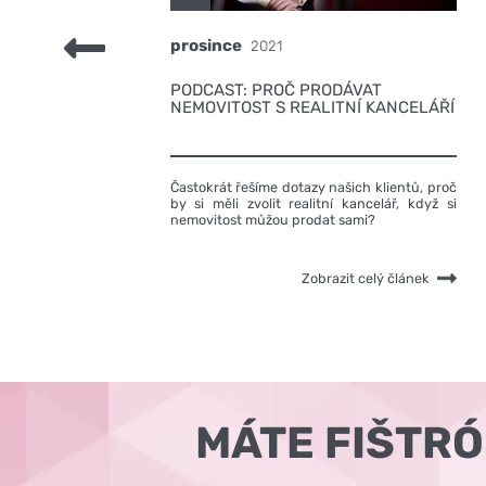
prosince
2021
PODCAST: PROČ PRODÁVAT
NEMOVITOST S REALITNÍ KANCELÁŘÍ
Častokrát řešíme dotazy našich klientů, proč
by si měli zvolit realitní kancelář, když si
nemovitost můžou prodat sami?
Zobrazit celý článek
MÁTE FIŠTR