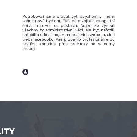
Potřebovali jsme prodat byt, abychom si mohli
zařídit nové bydlení. FND nám zajistili kompletní
servis a o vše se postarali. Nejen, že vyřešili
všechny ty administrativní věci, ale byt nafotili,
natočili a udělali nejen na realitních webech, ale i
třeba facebooku. Vše proběhlo profesionálně od
prvního kontaktu přes prohlídky po samotný
prodej.
ITY