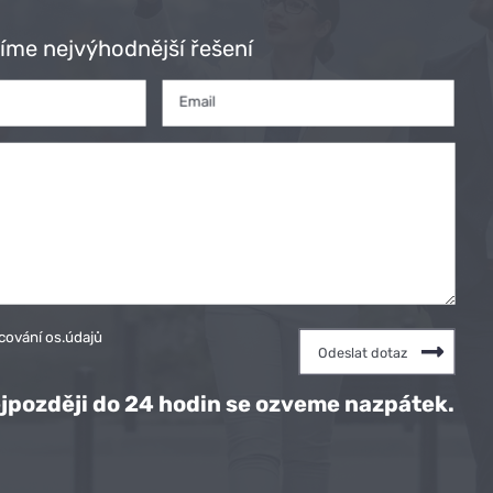
íme nejvýhodnější řešení
Email
cování os.údajů
jpozději do 24 hodin se ozveme nazpátek.