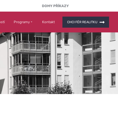
DOMY PŘÍKAZY
stí
Programy
Kontakt
CHCI FÉR REALITKU