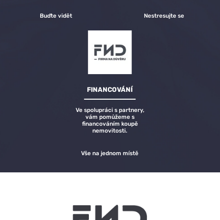
Buďte vidět
Nestresujte se
FINANCOVÁNÍ
Ve spolupráci s partnery,
vám pomůžeme s
financováním koupě
nemovitosti.
Vše na jednom místě