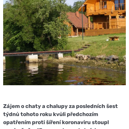
Zájem o chaty a chalupy za posledních šest
týdnů tohoto roku kvůli předchozím
opatřením proti šíření koronaviru stoupl