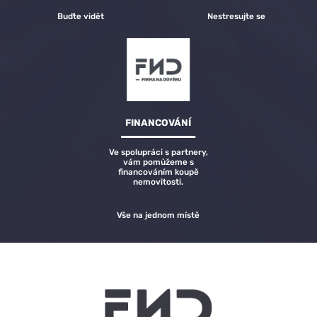
Buďte vidět
Nestresujte se
FINANCOVÁNÍ
Ve spolupráci s partnery,
vám pomůžeme s
financováním koupě
nemovitosti.
Vše na jednom místě