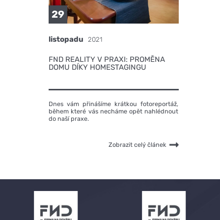
29
listopadu
2021
FND REALITY V PRAXI: PROMĚNA
DOMU DÍKY HOMESTAGINGU
Dnes vám přinášíme krátkou fotoreportáž,
během které vás necháme opět nahlédnout
do naší praxe.
Zobrazit celý článek