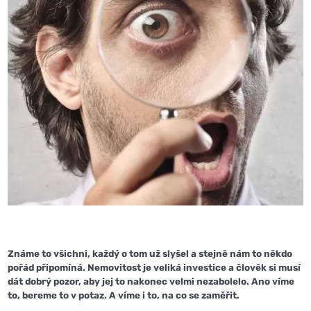
Známe to všichni, každý o tom už slyšel a stejně nám to někdo
pořád připomíná. Nemovitost je veliká investice a člověk si musí
dát dobrý pozor, aby jej to nakonec velmi nezabolelo. Ano víme
to, bereme to v potaz. A víme i to, na co se zaměřit.