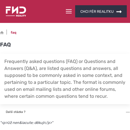
CHCI FÉR REALITKU
faq
FAQ
Frequently asked questions (FAQ) or Questions and
Answers (Q&A), are listed questions and answers, all
supposed to be commonly asked in some context, and
pertaining to a particular topic. The format is commonly
used on email mailing lists and other online forums,
where certain common questions tend to recur.
Další otázka ?
"<p>Už nen&iacute; děkuji</p>"