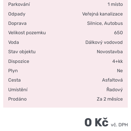
Parkování
1 místo
Odpady
Veřejná kanalizace
Doprava
Silnice, Autobus
Velikost pozemku
650
Voda
Dálkový vodovod
Stav objektu
Novostavba
Dispozice
4+kk
Plyn
Ne
Cesta
Asfaltová
Umístění
Řadový
Prodáno
Za 2 měsíce
0 Kč
vč. DPH