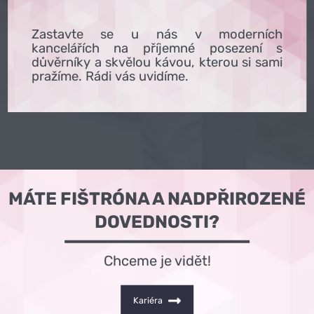
Zastavte se u nás v moderních
kancelářích na příjemné posezení s
důvěrníky a skvělou kávou, kterou si sami
pražíme. Rádi vás uvidíme.
MÁTE FIŠTRÓNA A NADPŘIROZENÉ
DOVEDNOSTI?
Chceme je vidět!
Kariéra